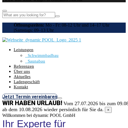
Öffnungszeiten:
Mo - Fr: 08-12 Uhr und 14–17 Uhr
|
Samstags: 09–13 Uhr
Leistungen
Schwimmbadbau
Saunabau
Referenzen
Über uns
Aktuelles
Ladengeschäft
Kontakt
Jetzt Termin vereinbaren
WIR HABEN URLAUB!
Vom 27.07.2026 bis zum 09.08
ab dem 10.08.2026 wieder persönlich für Sie da.
×
Willkommen bei dynamic POOL GmbH
Ihr Experte für