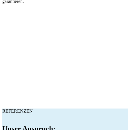
garantieren.
REFERENZEN
Unser Anspruch: